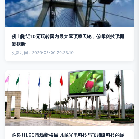
佛山附近10元玩转国内最大屋顶摩天轮，俯瞰科技顶棚
新视野
更新时间：2026-08-06 20:23:10
临泉县LED市场新格局 凡越光电科技与顶超瞰科技的崛