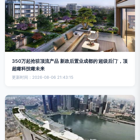
350万起抢驻顶流产品 新政后置业成都的‘超级后门’，顶
超瞰科技瞰未来
更新时间：2026-08-06 21:43:15