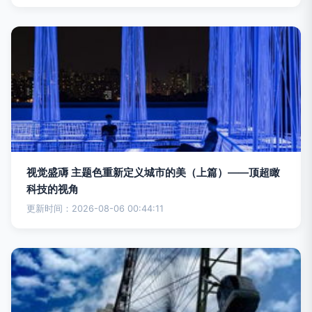
视觉盛䢆 主题色重新定义城市的美（上篇）——顶超瞰
科技的视角
更新时间：2026-08-06 00:44:11